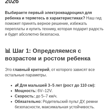
2026
Выбираете первый электроквадроцикл для
ребенка и теряетесь в характеристиках?
Наш гид
поможет принять верное решение, избежать
переплаты и купить технику, которая подарит радость
и будет абсолютно безопасна.
📊 Шаг 1: Определяемся с
возрастом и ростом ребенка
Это
главный критерий
, от которого зависят все
остальные параметры.
👶 Для малышей 3–5 лет (рост до 110 см):
Мощность:
6V–12V.
Скорость:
до 5–7 км/ч.
Обязательно:
Родительский пульт ДУ, ремни
безопасности, максимальная устойчивость.