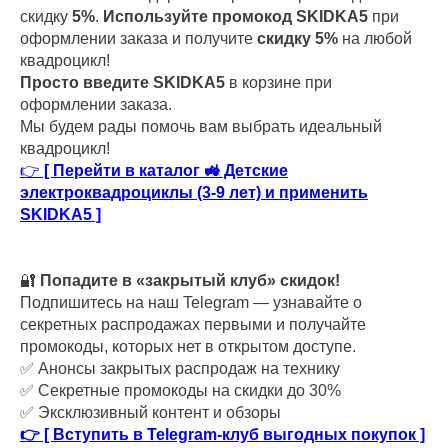
скидку
5%
.
Используйте промокод SKIDKA5
при
оформлении заказа и получите
скидку 5%
на любой
квадроцикл!
Просто введите SKIDKA5
в корзине при
оформлении заказа.
Мы будем рады помочь вам выбрать идеальный
квадроцикл!
👉
[ Перейти в каталог 🚜 Детские
электроквадроциклы (3-9 лет) и применить
SKIDKA5 ]
🔐
Попадите в «закрытый клуб» скидок!
Подпишитесь на наш Telegram — узнавайте о
секретных распродажах первыми и получайте
промокоды, которых нет в открытом доступе.
✅ Анонсы закрытых распродаж на технику
✅ Секретные промокоды на скидки до 30%
✅ Эксклюзивный контент и обзоры
👉 [ Вступить в Telegram-клуб выгодных покупок ]