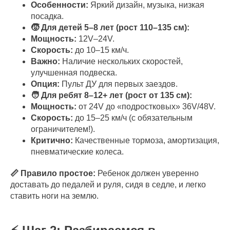
Особенности:
Яркий дизайн, музыка, низкая
посадка.
🧒 Для детей 5–8 лет (рост 110–135 см):
Мощность:
12V–24V.
Скорость:
до 10–15 км/ч.
Важно:
Наличие нескольких скоростей,
улучшенная подвеска.
Опция:
Пульт ДУ для первых заездов.
🧑 Для ребят 8–12+ лет (рост от 135 см):
Мощность:
от 24V до «подростковых» 36V/48V.
Скорость:
до 15–25 км/ч (с обязательным
ограничителем!).
Критично:
Качественные тормоза, амортизация,
пневматические колеса.
📏 Правило простое:
Ребенок должен уверенно
доставать до педалей и руля, сидя в седле, и легко
ставить ноги на землю.