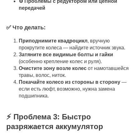
⚙️ Проблемы с редуктором или цепной
передачей
✅ Что делать:
Приподнимите квадроцикл
, вручную
прокрутите колеса — найдите источник звука.
Затяните все видимые болты и гайки
(особенно крепление колес и руля).
Очистите зону возле колес
от намотавшейся
травы, волос, ниток.
Покачайте колесо из стороны в сторону
—
если есть люфт, возможно, нужна замена
подшипника.
⚡ Проблема 3: Быстро
разряжается аккумулятор