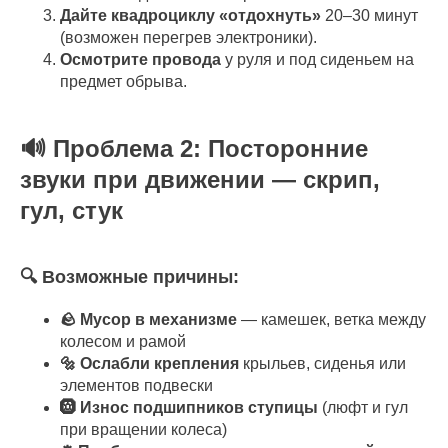
Дайте квадроциклу «отдохнуть»
20–30 минут
(возможен перегрев электроники).
Осмотрите провода
у руля и под сиденьем на
предмет обрыва.
🔊 Проблема 2: Посторонние
звуки при движении — скрип,
гул, стук
🔍 Возможные причины:
🪨 Мусор в механизме
— камешек, ветка между
колесом и рамой
🔩 Ослабли крепления
крыльев, сиденья или
элементов подвески
🛞 Износ подшипников ступицы
(люфт и гул
при вращении колеса)