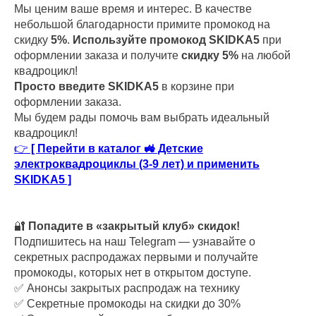
Мы ценим ваше время и интерес. В качестве
небольшой благодарности примите промокод на
скидку
5%
.
Используйте промокод SKIDKA5
при
оформлении заказа и получите
скидку 5%
на любой
квадроцикл!
Просто введите SKIDKA5
в корзине при
оформлении заказа.
Мы будем рады помочь вам выбрать идеальный
квадроцикл!
👉
[ Перейти в каталог 🚜 Детские
электроквадроциклы (3-9 лет) и применить
SKIDKA5 ]
🔐
Попадите в «закрытый клуб» скидок!
Подпишитесь на наш Telegram — узнавайте о
секретных распродажах первыми и получайте
промокоды, которых нет в открытом доступе.
✅ Анонсы закрытых распродаж на технику
✅ Секретные промокоды на скидки до 30%