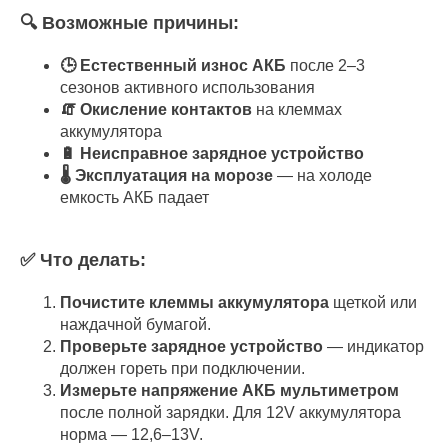
🔍 Возможные причины:
🕒 Естественный износ АКБ
после 2–3
сезонов активного использования
🧯 Окисление контактов
на клеммах
аккумулятора
🔋 Неисправное зарядное устройство
🌡️ Эксплуатация на морозе
— на холоде
емкость АКБ падает
✅ Что делать:
Почистите клеммы аккумулятора
щеткой или
наждачной бумагой.
Проверьте зарядное устройство
— индикатор
должен гореть при подключении.
Измерьте напряжение АКБ мультиметром
после полной зарядки. Для 12V аккумулятора
норма — 12,6–13V.