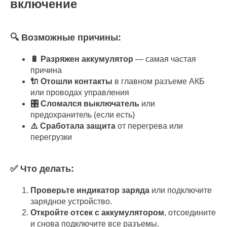
включение
🔍 Возможные причины:
🔋 Разряжен аккумулятор
— самая частая
причина
🔌 Отошли контакты
в главном разъеме АКБ
или проводах управления
🎛️ Сломался выключатель
или
предохранитель (если есть)
⚠️ Сработала защита
от перегрева или
перегрузки
✅ Что делать:
Проверьте индикатор заряда
или подключите
зарядное устройство.
Откройте отсек с аккумулятором
, отсоедините
и снова подключите все разъемы.