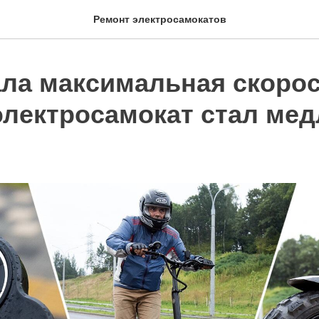
Ремонт электросамокатов
ала максимальная скорос
электросамокат стал ме