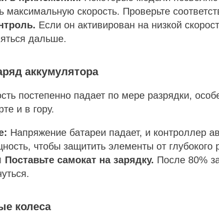
ь максимальную скорость. Проверьте соответс
нтроль.
Если он активирован на низкой скорост
няться дальше.
заряд аккумулятора
сть постепенно падает по мере разрядки, особ
те и в гору.
е:
Напряжение батареи падает, и контроллер а
ность, чтобы защитить элементы от глубокого 

Поставьте самокат на зарядку.
После 80% за
уться.
ые колеса