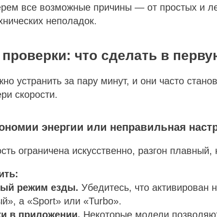
ерем все возможные причины — от простых и л
хнических неполадок.
 проверки: что сделать в перв
но устранить за пару минут, и они часто стано
ри скорости.
кономии энергии или неправильная наст
сть ограничена искусственно, разгон плавный, 
ить:
ый режим езды.
Убедитесь, что активирован 
», а «Sport» или «Turbo».
и в приложении.
Некоторые модели позволяю