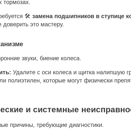
 тормозах.
ебуется 🛠️
замена подшипников в ступице к
 доверить это мастеру.
ханизме
ронние звуки, биение колеса.
ить:
Удалите с оси колеса и щитка налипшую гр
ли полиэтилен, которые могут физически препя
ческие и системные неисправно
ные причины, требующие диагностики.