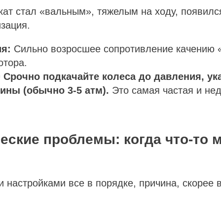
ат стал «вальным», тяжелым на ходу, появил
изация.
я:
Сильно возросшее сопротивление качению 
отора.
⛽
Срочно подкачайте колеса до давления, ук
ины (обычно 3-5 атм).
Это самая частая и не
еские проблемы: когда что-то 
и настройками все в порядке, причина, скорее в