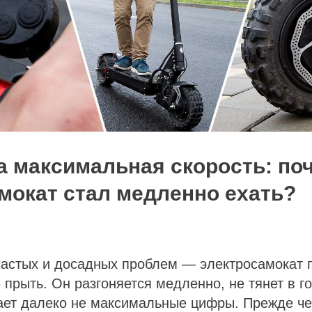
а максимальная скорость: по
мокат стал медленно ехать?
частых и досадных проблем — электросамокат 
прыть. Он разгоняется медленно, не тянет в го
ает далеко не максимальные цифры. Прежде че