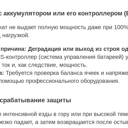
с аккумулятором или его контроллером 
ат не выдает полную мощность даже при 100%
 нагрузкой.
причина:
Деградация или выход из строя од
S-контроллер (система управления батареей) у
 ток и, как следствие, мощность.
а:
Требуется проверка баланса ячеек и напряже
 помощью профессионального оборудования.
и срабатывание защиты
 интенсивной езды в гору или при высокой тем
резко падает, а затем возвращается после осты