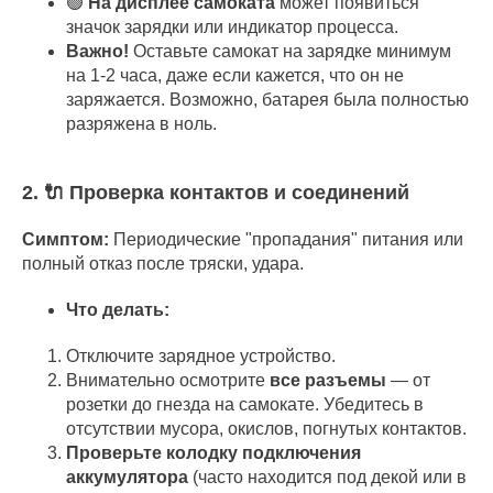
🟢
На дисплее самоката
может появиться
значок зарядки или индикатор процесса.
Важно!
Оставьте самокат на зарядке минимум
на 1-2 часа, даже если кажется, что он не
заряжается. Возможно, батарея была полностью
разряжена в ноль.
2. 🔌 Проверка контактов и соединений
Симптом:
Периодические "пропадания" питания или
полный отказ после тряски, удара.
Что делать:
Отключите зарядное устройство.
Внимательно осмотрите
все разъемы
— от
розетки до гнезда на самокате. Убедитесь в
отсутствии мусора, окислов, погнутых контактов.
Проверьте колодку подключения
аккумулятора
(часто находится под декой или в