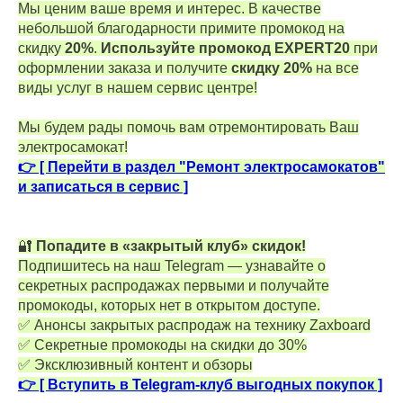
Мы ценим ваше время и интерес. В качестве
небольшой благодарности примите промокод на
скидку
20%
.
Используйте промокод EXPERT20
при
оформлении заказа и получите
скидку 20%
на все
виды услуг в нашем сервис центре!
Мы будем рады помочь вам отремонтировать Ваш
электросамокат!
👉 [ Перейти в раздел "Ремонт электросамокатов"
и записаться в сервис ]
🔐
Попадите в «закрытый клуб» скидок!
Подпишитесь на наш Telegram — узнавайте о
секретных распродажах первыми и получайте
промокоды, которых нет в открытом доступе.
✅ Анонсы закрытых распродаж на технику Zaxboard
✅ Секретные промокоды на скидки до 30%
✅ Эксклюзивный контент и обзоры
👉 [ Вступить в Telegram-клуб выгодных покупок ]