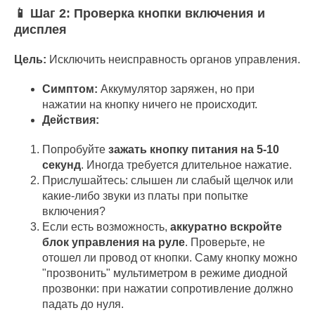
📱 Шаг 2: Проверка кнопки включения и
дисплея
Цель:
Исключить неисправность органов управления.
Симптом:
Аккумулятор заряжен, но при
нажатии на кнопку ничего не происходит.
Действия:
Попробуйте
зажать кнопку питания на 5-10
секунд
. Иногда требуется длительное нажатие.
Прислушайтесь: слышен ли слабый щелчок или
какие-либо звуки из платы при попытке
включения?
Если есть возможность,
аккуратно вскройте
блок управления на руле
. Проверьте, не
отошел ли провод от кнопки. Саму кнопку можно
"прозвонить" мультиметром в режиме диодной
прозвонки: при нажатии сопротивление должно
падать до нуля.