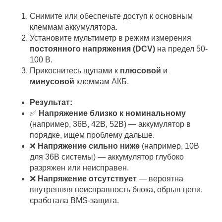
Снимите или обеспечьте доступ к основным
клеммам аккумулятора.
Установите мультиметр в режим измерения
постоянного напряжения (DCV)
на предел 50-
100 В.
Прикоснитесь щупами к
плюсовой
и
минусовой
клеммам АКБ.
Результат:
✅
Напряжение близко к номинальному
(например, 36В, 42В, 52В) — аккумулятор в
порядке, ищем проблему дальше.
❌
Напряжение сильно ниже
(например, 10В
для 36В системы) — аккумулятор глубоко
разряжен или неисправен.
❌
Напряжение отсутствует
— вероятна
внутренняя неисправность блока, обрыв цепи,
сработала BMS-защита.