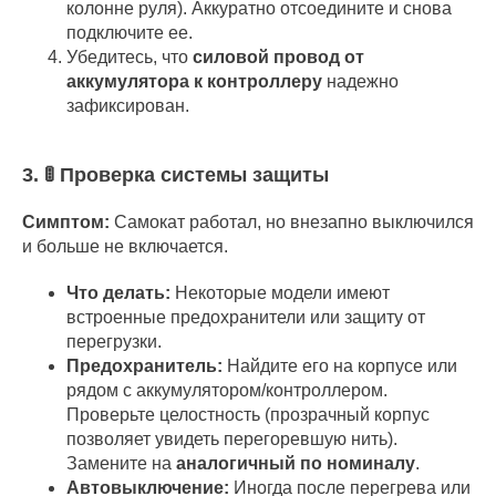
колонне руля). Аккуратно отсоедините и снова
подключите ее.
Убедитесь, что
силовой провод от
аккумулятора к контроллеру
надежно
зафиксирован.
3. 🚦 Проверка системы защиты
Симптом:
Самокат работал, но внезапно выключился
и больше не включается.
Что делать:
Некоторые модели имеют
встроенные предохранители или защиту от
перегрузки.
Предохранитель:
Найдите его на корпусе или
рядом с аккумулятором/контроллером.
Проверьте целостность (прозрачный корпус
позволяет увидеть перегоревшую нить).
Замените на
аналогичный по номиналу
.
Автовыключение:
Иногда после перегрева или