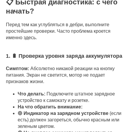
📋 Быстрая диагностика: с чего
начать?
Перед тем как углубляться в дебри, выполните
простейшие проверки. Часто проблема кроется
именно здесь.
1. 🔋 Проверка уровня заряда аккумулятора
Симптом:
Абсолютно никакой реакции на кнопку
питания. Экран не светится, мотор не подает
признаков жизни.
Что делать:
Подключите штатное зарядное
устройство к самокату и розетке.
На что обратить внимание:
🟢
Индикатор на зарядном устройстве
(если
есть) должен загореться, обычно красным или
зеленым цветом.