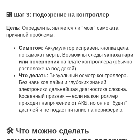
🎛️ Шаг 3: Подозрение на контроллер
Цель:
Определить, является ли "мозг" самоката
причиной проблемы.
Симптом:
Аккумулятор исправен, кнопка цела,
но самокат мертв. Возможны следы
запаха гари
или почернения
на плате контроллера (обычно
расположена под декой).
Что делать:
Визуальный осмотр контроллера.
Без навыков пайки и глубоких знаний
электроники дальнейшая диагностика сложна.
Косвенный признак — если на контроллер
приходит напряжение от АКБ, но он не "будит"
дисплей и не подает питание на периферию.
🛠️ Что можно сделать