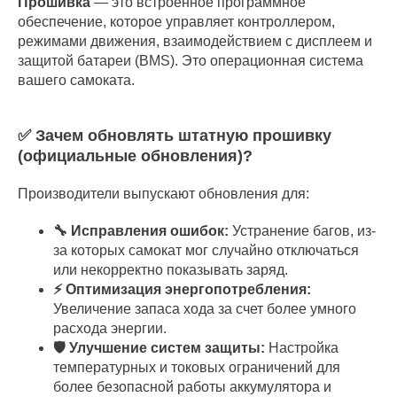
Прошивка
— это встроенное программное
обеспечение, которое управляет контроллером,
режимами движения, взаимодействием с дисплеем и
защитой батареи (BMS). Это операционная система
вашего самоката.
✅ Зачем обновлять штатную прошивку
(официальные обновления)?
Производители выпускают обновления для:
🔧 Исправления ошибок:
Устранение багов, из-
за которых самокат мог случайно отключаться
или некорректно показывать заряд.
⚡ Оптимизация энергопотребления:
Увеличение запаса хода за счет более умного
расхода энергии.
🛡️ Улучшение систем защиты:
Настройка
температурных и токовых ограничений для
более безопасной работы аккумулятора и