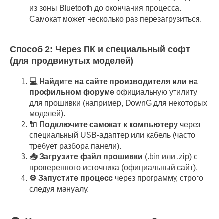
из зоны Bluetooth до окончания процесса.
Самокат может несколько раз перезагрузиться.
Способ 2: Через ПК и специальный софт
(для продвинутых моделей)
💻 Найдите на сайте производителя или на
профильном форуме
официальную утилиту
для прошивки (например, DownG для некоторых
моделей).
🔌 Подключите самокат к компьютеру
через
специальный USB-адаптер или кабель (часто
требует разбора панели).
📥 Загрузите файл прошивки
(.bin или .zip) с
проверенного источника (официальный сайт).
⚙️ Запустите процесс
через программу, строго
следуя мануалу.