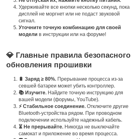
Не отпуская их, нажмите кнопку питания.
Удерживайте все кнопки несколько секунд, пока
дисплей не моргнет или не подаст звуковой
сигнал.
Уточните точную комбинацию для своей
модели
в инструкции или на форуме!
💎 Главные правила безопасного
обновления прошивки
🔋 Заряд ≥ 80%.
Прерывание процесса из-за
севшей батареи может убить контроллер.
📚 Изучите.
Найдите точную инструкцию для
вашей модели (форумы, YouTube).
⚡ Стабильное соединение.
Отключите другие
Bluetooth-устройства рядом. При проводном
подключении используйте надежный кабель.
⏳ Не прерывайте.
Никогда не выключайте
самокат и приложение во время процесса.