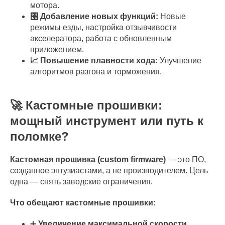
мотора.
🎛️ Добавление новых функций:
Новые
режимы езды, настройка отзывчивости
акселератора, работа с обновленным
приложением.
📈 Повышение плавности хода:
Улучшение
алгоритмов разгона и торможения.
🚀 Кастомные прошивки:
мощный инструмент или путь к
поломке?
Кастомная прошивка (custom firmware)
— это ПО,
созданное энтузиастами, а не производителем. Цель
одна — снять заводские ограничения.
Что обещают кастомные прошивки:
➕
Увеличение максимальной скорости.