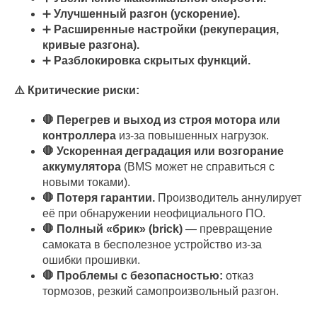
➕
Улучшенный разгон (ускорение).
➕
Расширенные настройки (рекуперация,
кривые разгона).
➕
Разблокировка скрытых функций.
⚠️ Критические риски:
🛑 Перегрев и выход из строя мотора или
контроллера
из-за повышенных нагрузок.
🛑 Ускоренная деградация или возгорание
аккумулятора
(BMS может не справиться с
новыми токами).
🛑 Потеря гарантии.
Производитель аннулирует
её при обнаружении неофициального ПО.
🛑 Полный «брик» (brick)
— превращение
самоката в бесполезное устройство из-за
ошибки прошивки.
🛑 Проблемы с безопасностью:
отказ
тормозов, резкий самопроизвольный разгон.