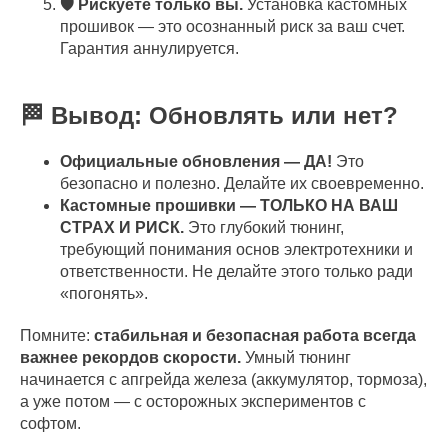
🛡️ Рискуете только вы.
Установка кастомных
прошивок — это осознанный риск за ваш счет.
Гарантия аннулируется.
🏁 Вывод: Обновлять или нет?
Официальные обновления — ДА!
Это
безопасно и полезно. Делайте их своевременно.
Кастомные прошивки — ТОЛЬКО НА ВАШ
СТРАХ И РИСК.
Это глубокий тюнинг,
требующий понимания основ электротехники и
ответственности. Не делайте этого только ради
«погонять».
Помните:
стабильная и безопасная работа всегда
важнее рекордов скорости.
Умный тюнинг
начинается с апгрейда железа (аккумулятор, тормоза),
а уже потом — с осторожных экспериментов с
софтом.