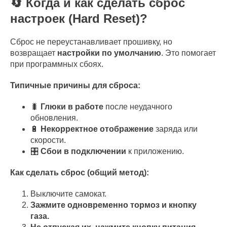
🔄 Когда и как сделать сброс
настроек (Hard Reset)?
Сброс не переустанавливает прошивку, но
возвращает
настройки по умолчанию
. Это помогает
при программных сбоях.
Типичные причины для сброса:
🐛
Глюки в работе
после неудачного
обновления.
🔋
Некорректное отображение
заряда или
скорости.
🎛
Сбои в подключении
к приложению.
Как сделать сброс (общий метод):
Выключите самокат.
Зажмите одновременно тормоз и кнопку
газа.