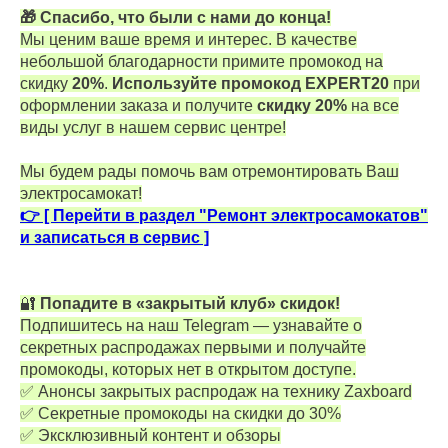
🎁 Спасибо, что были с нами до конца!
Мы ценим ваше время и интерес. В качестве
небольшой благодарности примите промокод на
скидку
20%
.
Используйте промокод EXPERT20
при
оформлении заказа и получите
скидку 20%
на все
виды услуг в нашем сервис центре!
Мы будем рады помочь вам отремонтировать Ваш
электросамокат!
👉 [ Перейти в раздел "Ремонт электросамокатов"
и записаться в сервис ]
🔐
Попадите в «закрытый клуб» скидок!
Подпишитесь на наш Telegram — узнавайте о
секретных распродажах первыми и получайте
промокоды, которых нет в открытом доступе.
✅ Анонсы закрытых распродаж на технику Zaxboard
✅ Секретные промокоды на скидки до 30%
✅ Эксклюзивный контент и обзоры