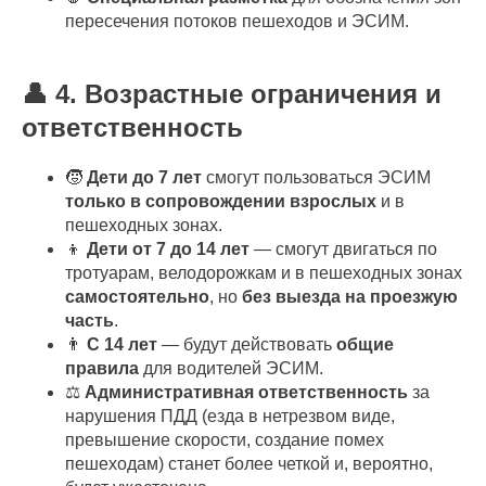
пересечения потоков пешеходов и ЭСИМ.
👤 4. Возрастные ограничения и
ответственность
🧒
Дети до 7 лет
смогут пользоваться ЭСИМ
только в сопровождении взрослых
и в
пешеходных зонах.
👦
Дети от 7 до 14 лет
— смогут двигаться по
тротуарам, велодорожкам и в пешеходных зонах
самостоятельно
, но
без выезда на проезжую
часть
.
👨
С 14 лет
— будут действовать
общие
правила
для водителей ЭСИМ.
⚖️
Административная ответственность
за
нарушения ПДД (езда в нетрезвом виде,
превышение скорости, создание помех
пешеходам) станет более четкой и, вероятно,