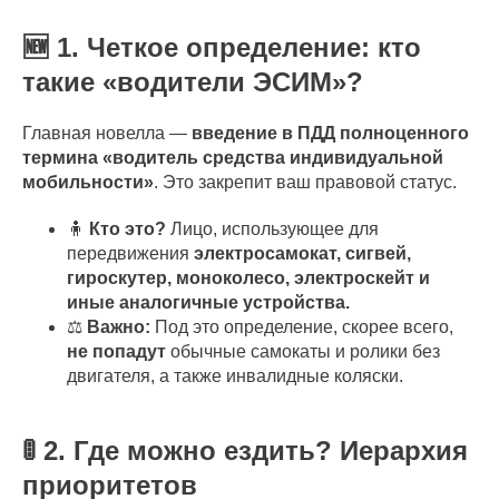
🆕 1. Четкое определение: кто
такие «водители ЭСИМ»?
Главная новелла —
введение в ПДД полноценного
термина «водитель средства индивидуальной
мобильности»
. Это закрепит ваш правовой статус.
🧍
Кто это?
Лицо, использующее для
передвижения
электросамокат, сигвей,
гироскутер, моноколесо, электроскейт и
иные аналогичные устройства.
⚖️
Важно:
Под это определение, скорее всего,
не попадут
обычные самокаты и ролики без
двигателя, а также инвалидные коляски.
🚦 2. Где можно ездить? Иерархия
приоритетов