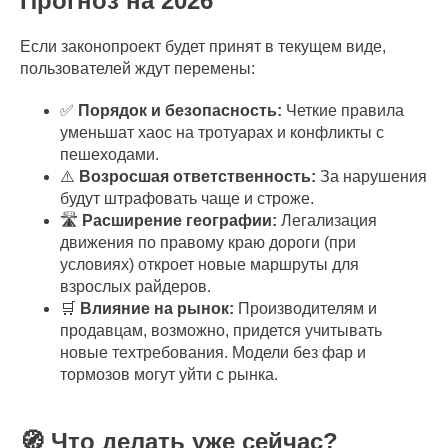
Прогноз на 2026
Если законопроект будет принят в текущем виде,
пользователей ждут перемены:
✅
Порядок и безопасность:
Четкие правила
уменьшат хаос на тротуарах и конфликты с
пешеходами.
⚠️
Возросшая ответственность:
За нарушения
будут штрафовать чаще и строже.
🛣️
Расширение географии:
Легализация
движения по правому краю дороги (при
условиях) откроет новые маршруты для
взрослых райдеров.
🛒
Влияние на рынок:
Производителям и
продавцам, возможно, придется учитывать
новые техтребования. Модели без фар и
тормозов могут уйти с рынка.
🧭 Что делать уже сейчас?