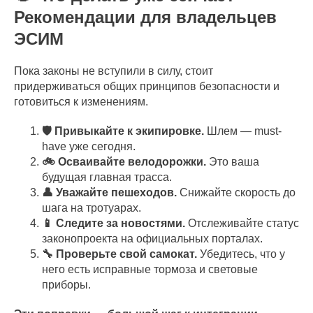
Рекомендации для владельцев
ЭСИМ
Пока законы не вступили в силу, стоит
придерживаться общих принципов безопасности и
готовиться к изменениям.
🛡️ Привыкайте к экипировке.
Шлем — must-
have уже сегодня.
🚲 Осваивайте велодорожки.
Это ваша
будущая главная трасса.
👤 Уважайте пешеходов.
Снижайте скорость до
шага на тротуарах.
📱 Следите за новостями.
Отслеживайте статус
законопроекта на официальных порталах.
🔧 Проверьте свой самокат.
Убедитесь, что у
него есть исправные тормоза и световые
приборы.