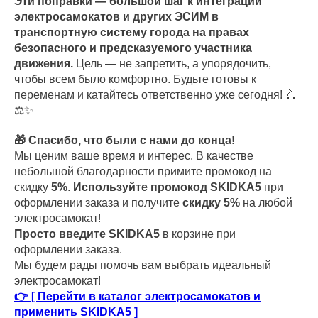
Эти поправки — большой шаг к интеграции
электросамокатов и других ЭСИМ в
транспортную систему города на правах
безопасного и предсказуемого участника
движения.
Цель — не запретить, а упорядочить,
чтобы всем было комфортно. Будьте готовы к
переменам и катайтесь ответственно уже сегодня! 🛴
⚖️✨
🎁 Спасибо, что были с нами до конца!
Мы ценим ваше время и интерес. В качестве
небольшой благодарности примите промокод на
скидку
5%
.
Используйте промокод SKIDKA5
при
оформлении заказа и получите
скидку 5%
на любой
электросамокат!
Просто введите SKIDKA5
в корзине при
оформлении заказа.
Мы будем рады помочь вам выбрать идеальный
электросамокат!
👉 [ Перейти в каталог электросамокатов и
применить SKIDKA5 ]