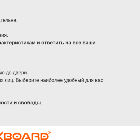
тельна.
ния.
актеристикам и ответить на все ваши
о до двери.
их лиц. Выберите наиболее удобный для вас
ности и свободы.