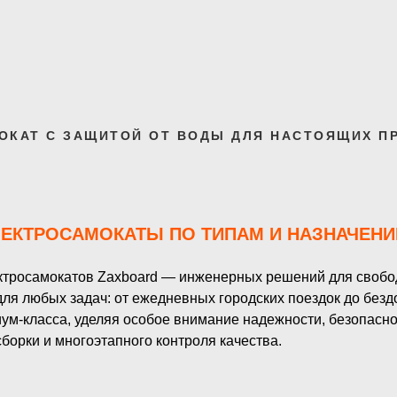
ОКАТ С ЗАЩИТОЙ ОТ ВОДЫ ДЛЯ НАСТОЯЩИХ П
ЛЕКТРОСАМОКАТЫ ПО ТИПАМ И НАЗНАЧЕНИ
ктросамокатов Zaxboard — инженерных решений для свобод
для любых задач: от ежедневных городских поездок до без
м-класса, уделяя особое внимание надежности, безопасно
борки и многоэтапного контроля качества.