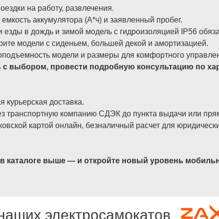
оездки на работу, развлечения.
емкость аккумулятора (А*ч) и заявленный пробег.
езды в дождь и зимой модель с гидроизоляцией IP56 обяза
ите модели с сиденьем, большей декой и амортизацией.
оподъемность модели и размеры для комфортного управле
ь с выбором, провести подробную консультацию по хар
 курьерская доставка.
з транспортную компанию СДЭК до пункта выдачи или прям
овской картой онлайн, безналичный расчет для юридическ
 в каталоге выше — и откройте новый уровень мобиль
наших электросамокатов