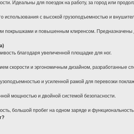
сти. Идеальны для поездок на работу, за город или продо
 использования с высокой грузоподъемностью и внушител
 покрышками и повышенным клиренсом. Предназначены для 
а)
ивость благодаря увеличенной площадке для ног.
ием скорости и эргономичным дизайном, разработанные сп
узоподъемностью и усиленной рамой для перевозки поклаж
нной мощностью и двойной системой безопасности.
сть, большой пробег на одном заряде и функциональность
т?