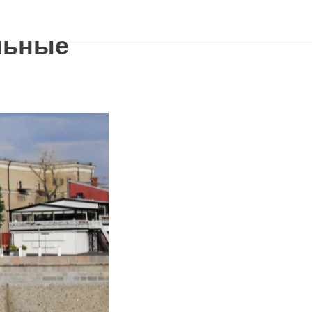
льные