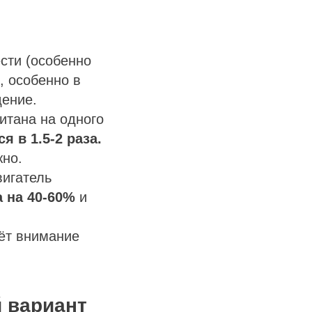
сти (особенно
, особенно в
дение.
итана на одного
 в 1.5-2 раза.
жно.
игатель
 на 40-60%
и
ёт внимание
 вариант