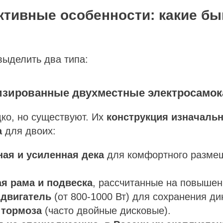
уктивные особенности: какие б
выделить два типа:
лизированные двухместные электросамок
ко, но существуют. Их
конструкция изначаль
а
для двоих:
ная и усиленная дека
для комфортного размещ
ая рама и подвеска
, рассчитанные на повышен
двигатель
(от 800-1000 Вт) для сохранения ди
 тормоза
(часто двойные дисковые).