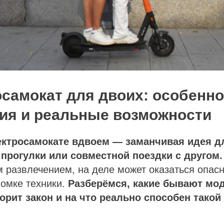
осамокат для двоих: особенно
ия и реальные возможности
ектросамокате вдвоем — заманчивая идея д
прогулки или совместной поездки с другом.
м развлечением, на деле может оказаться опа
ломке техники.
Разберёмся, какие бывают мо
ворит закон и на что реально способен такой