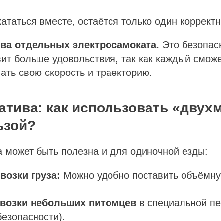
кататься вместе, остаётся только один корректн
два отдельных электросамоката.
Это безопасн
вит больше удовольствия, так как каждый смож
ать свою скорость и траекторию.
атива: как использовать «двух
ьзой?
 может быть полезна и для одиночной езды:
возки груза:
Можно удобно поставить объёмну
евозки небольших питомцев
в специальной пе
безопасности).