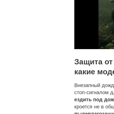
Защита от
какие мод
Внезапный дожд
стоп-сигналом 
ездить под до
кроется не в об
пылевлагозащи