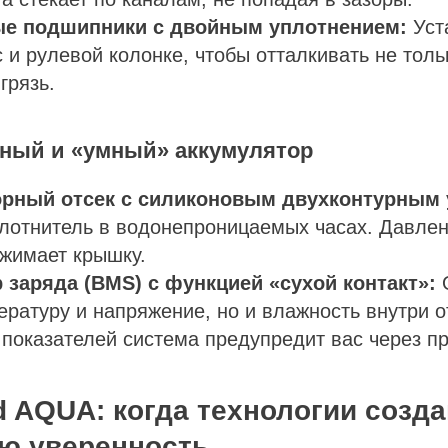
е подшипники с двойным уплотнением:
Уст
с и рулевой колонке, чтобы отталкивать не тольк
грязь.
нный и «умный» аккумулятор
рный отсек с силиконовым двухконтурным 
лотнитель в водонепроницаемых часах. Давлен
жимает крышку.
 заряда (BMS) с функцией «сухой контакт»:
О
ературу и напряжение, но и влажность внутри о
 показателей система предупредит вас через п
d AQUA: когда технологии созд
ю уверенность