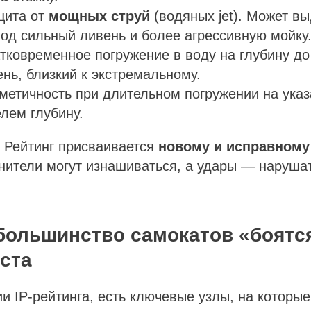
ита от
мощных струй
(водяных jet). Может в
од сильный ливень и более агрессивную мойку
тковременное погружение в воду на глубину до 
ень, близкий к экстремальному.
метичность при длительном погружении на ука
лем глубину.
Рейтинг присваивается
новому и исправному
нители могут изнашиваться, а удары — наруша
 большинство самокатов «боятс
ста
и IP-рейтинга, есть ключевые узлы, на которые