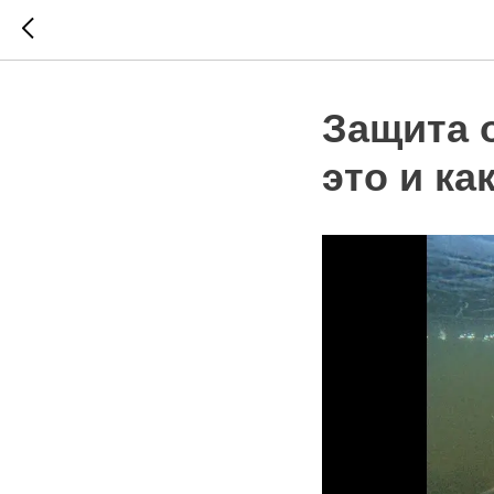
Защита 
это и ка