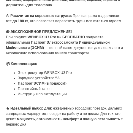
держатель для телефона
.
💪
Рассчитан на серьезные нагрузки:
Прочная рама выдерживает
вес
до 180 кг
, что позволяет перевозить грузы или кататься вдвоем.
🎁 ЭКСКЛЮЗИВНОЕ ПРЕДЛОЖЕНИЕ!
При покупке
WENBOX U3 Pro
вы
БЕСПЛАТНО
получаете
официальный
Паспорт Электросамоката Индивидуальной
Мобильности (ЭСИМ)
— полный пакет документов для легального и
безопасного использования вашего транспорта!
📦 Комплектация:
Электроскутер WENBOX U3 Pro
Зарядное устройство 5А
Паспорт ЭСИМ (в подарок!)
Гарантийный талон
Инструкция по эксплуатации
🔥 Идеальный выбор для:
ежедневных городских поездок, дальних
загородных маршрутов, поездок на работу и по делам. Для тех, кто
ценит
мощность, автономность, комфорт и полную легальность
с
первого дня.