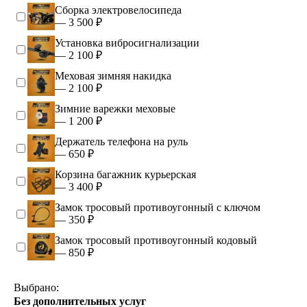
Сборка электровелосипеда
— 3 500 ₽
Установка вибросигнализации
— 2 100 ₽
Меховая зимняя накидка
— 2 100 ₽
Зимние варежки меховые
— 1 200 ₽
Держатель телефона на руль
— 650 ₽
Корзина багажник курьерская
— 3 400 ₽
Замок тросовый противоугонный с ключом
— 350 ₽
Замок тросовый противоугонный кодовый
— 850 ₽
Выбрано:
Без дополнительных услуг