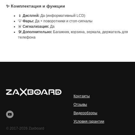
✨ Комплектация и функции
📱
Дисплей:
Да (информативный LCD)
💡
Фары:
Да + поворотники и стоп-сигналы
🚨
Сигнализация:
Да
🛠️
Дополнительно:
Багажник, корзина, зеркала, держатель для
телефона
Интернет-магазин
Контакты
Отзывы
Видеообзоры
Условия гарантии
© 2017-2026 Zaxboard