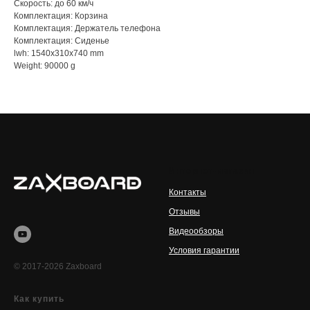
Скорость: до 60 км/ч
Комплектация: Корзина
Комплектация: Держатель телефона
Комплектация: Сиденье
lwh: 1540x310x740 mm
Weight: 90000 g
Интернет-магазин
Контакты
Отзывы
Видеообзоры
Условия гарантии
© 2017-2026 Zaxboard
Как купить