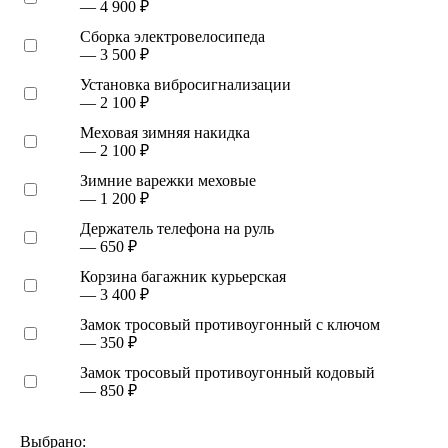
— 4 900 ₽
Сборка электровелосипеда
— 3 500 ₽
Установка вибросигнализации
— 2 100 ₽
Меховая зимняя накидка
— 2 100 ₽
Зимние варежки меховые
— 1 200 ₽
Держатель телефона на руль
— 650 ₽
Корзина багажник курьерская
— 3 400 ₽
Замок тросовый противоугонный с ключом
— 350 ₽
Замок тросовый противоугонный кодовый
— 850 ₽
Выбрано: