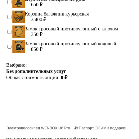
— 650 ₽
Корзина багажник курьерская
— 3 400 ₽
Замок тросовый противоугонный с ключом
— 350 ₽
Замок тросовый противоугонный кодовый
— 850 ₽
Выбрано:
Без дополнительных услуг
Общая стоимость опций:
0 ₽
Купить
Электровелосипед WENBOX U6 Pro + 🎁 Паспорт ЭСИМ в подарок!