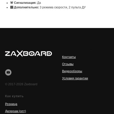
🚨 Сигнализация:
Да
🎛️ Дополнительно:
3 режима скорости, 2 пульта ДУ
Интернет-магазин
Контакты
Отзывы
Видеообзоры
Условия гарантии
© 2017-2026 Zaxboard
Как купить
Розница
Дилерам (опт)