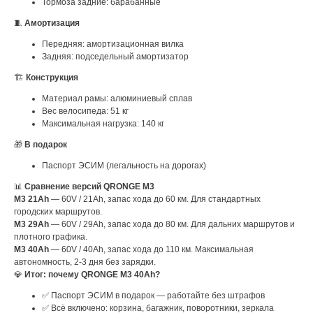
Тормоза задние: барабанные
🧵
Амортизация
Передняя: амортизационная вилка
Задняя: подседельный амортизатор
🏗
Конструкция
Материал рамы: алюминиевый сплав
Вес велосипеда: 51 кг
Максимальная нагрузка: 140 кг
🎁
В подарок
Паспорт ЭСИМ (легальность на дорогах)
📊
Сравнение версий QRONGE M3
M3 21Ah
— 60V / 21Ah, запас хода до 60 км. Для стандартных
городских маршрутов.
M3 29Ah
— 60V / 29Ah, запас хода до 80 км. Для дальних маршрутов и
плотного графика.
M3 40Ah
— 60V / 40Ah, запас хода до 110 км. Максимальная
автономность, 2-3 дня без зарядки.
💎
Итог: почему QRONGE M3 40Ah?
✅ Паспорт ЭСИМ в подарок — работайте без штрафов
✅ Всё включено: корзина, багажник, поворотники, зеркала