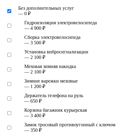
Без дополнительных услуг
— 0 ₽
Гидроизоляция электровелосипеда
— 4 900 ₽
Сборка электровелосипеда
— 3 500 ₽
Установка вибросигнализации
— 2 100 ₽
Меховая зимняя накидка
— 2 100 ₽
Зимние варежки меховые
— 1 200 ₽
Держатель телефона на руль
— 650 ₽
Корзина багажник курьерская
— 3 400 ₽
Замок тросовый противоугонный с ключом
— 350 ₽