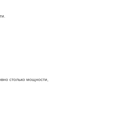
ти.
овно столько мощности,