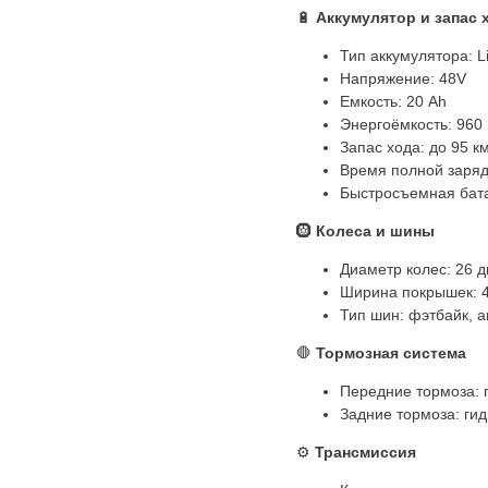
🔋
Аккумулятор и запас 
Тип аккумулятора: L
Напряжение: 48V
Емкость: 20 Ah
Энергоёмкость: 960 
Запас хода: до 95 к
Время полной заряд
Быстросъемная бата
🛞
Колеса и шины
Диаметр колес: 26 
Ширина покрышек: 4
Тип шин: фэтбайк, 
🛑
Тормозная система
Передние тормоза: 
Задние тормоза: ги
⚙️
Трансмиссия