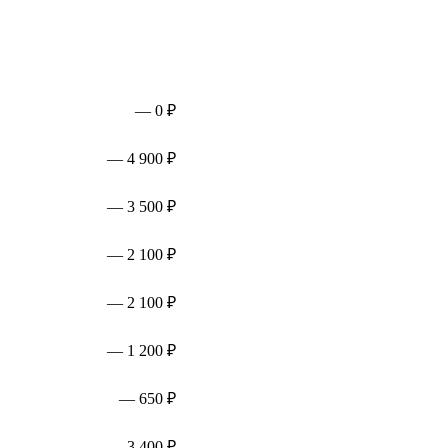
— 0 ₽
— 4 900 ₽
— 3 500 ₽
— 2 100 ₽
— 2 100 ₽
— 1 200 ₽
— 650 ₽
— 3 400 ₽