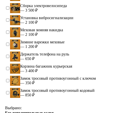
Сборка электровелосипеда
— 3 500 ₽
Установка вибросигнализации
— 2 100 ₽
Меховая зимняя накидка
— 2 100 ₽
Зимние варежки меховые
— 1 200 ₽
Держатель телефона на руль
— 650 ₽
Корзина багажник курьерская
— 3 400 ₽
Замок тросовый противоугонный с ключом
— 350 ₽
Замок тросовый противоугонный кодовый
— 850 ₽
Выбрано:
Без дополнительных услуг