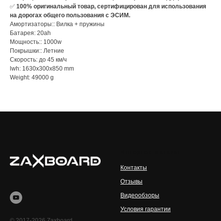
✅
100% оригинальный товар, сертифицирован для использования
на дорогах общего пользования с ЭСИМ.
Амортизаторы:: Вилка + пружины
Батарея: 20ah
Мощность:: 1000w
Покрышки:: Летние
Скорость: до 45 км/ч
lwh: 1630x300x850 mm
Weight: 49000 g
Интернет-магазин
Контакты
Отзывы
Видеообзоры
Условия гарантии
© 2017-2026 Zaxboard