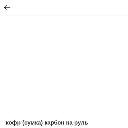
кофр (сумка) карбон на руль