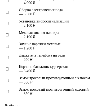
— 4 900 ₽
Сборка электровелосипеда
— 3 500 ₽
Установка вибросигнализации
— 2 100 ₽
Меховая зимняя накидка
— 2 100 ₽
Зимние варежки меховые
— 1 200 ₽
Держатель телефона на руль
— 650 ₽
Корзина багажник курьерская
— 3 400 ₽
Замок тросовый противоугонный с ключом
— 350 ₽
Замок тросовый противоугонный кодовый
— 850 ₽
Выбрано: