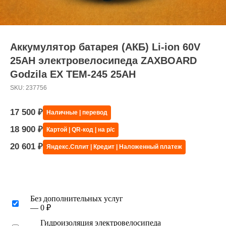
Аккумулятор батарея (АКБ) Li-ion 60V
25AH электровелосипеда ZAXBOARD
Godzila EX TEM-245 25AH
SKU:
237756
17 500
₽
Наличные | перевод
18 900
₽
Картой | QR-код | на р/с
20 601
₽
Яндекс.Сплит | Кредит | Наложенный платеж
Без дополнительных услуг
— 0 ₽
Гидроизоляция электровелосипеда