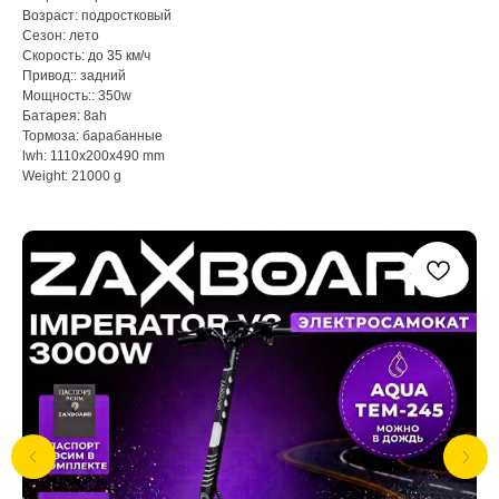
Возраст: подростковый
Сезон: лето
Скорость: до 35 км/ч
Привод:: задний
Мощность:: 350w
Батарея: 8ah
Тормоза: барабанные
lwh: 1110x200x490 mm
Weight: 21000 g