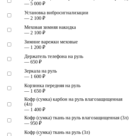
— 5 000 ₽
Установка вибросигнализации
— 2 100 ₽
Меховая зимняя накидка
— 2 100 ₽
Зимние варежки меховые
— 1 200 ₽
Держатель телефона на руль
— 650 ₽
Зеркала на руль
— 1 600 ₽
Корзинка передняя на руль
— 1 650 ₽
Кофр (сумка) карбон на руль влагозащищенная
(4л)
— 1 400 ₽
Кофр (сумка) ткань на руль влагозащищенная (3л)
— 950 ₽
Кофр (сумка) ткань на руль (3л)