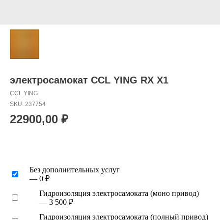
электросамокат CCL YING RX X1
CCL YING
SKU:
237754
22900,00
₽
Без дополнительных услуг
— 0 ₽
Гидроизоляция электросамоката (моно привод)
— 3 500 ₽
Гидроизоляция электросамоката (полный привод)