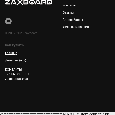
Контакты
Отзывы
Видеообзоры
Условия гарантии
© 2017-2026 Zaxboard
Как купить
Розница
Дилерам (опт)
КОНТАКТЫ
+7 906 086-10-30
zaxboard@xmail.ru
/* ========================= MKAD custom courier: hide