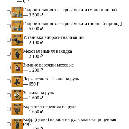
— 0 ₽
Гидроизоляция электросамоката (моно привод)
— 3 500 ₽
Гидроизоляция электросамоката (полный привод)
— 5 000 ₽
Установка вибросигнализации
— 2 100 ₽
Меховая зимняя накидка
— 2 100 ₽
Зимние варежки меховые
— 1 200 ₽
Держатель телефона на руль
— 650 ₽
Зеркала на руль
— 1 600 ₽
Корзинка передняя на руль
— 1 650 ₽
Кофр (сумка) карбон на руль влагозащищенная
(4л)