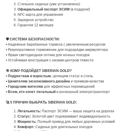
Стильное сиденье (уже установлено)
Официальный паспорт ЭСИМ
(в подарок!)
NFC-карта для управления
Зарядное устройство
Гарантия 12 месяцев
🛡️ СИСТЕМА БЕЗОПАСНОСТИ:
• Надежные барабанные тормоза с увеличенным ресурсом
• Рекуперативное торможение для подзарядки аккумулятора
• Яркая светодиодная оптика для ночных поездок
• Устойчивая конструкция с низким центром тяжести
🎯 КОМУ ПОДОЙДЕТ SIBERIAN GOLD?
•
Подросткам и взрослым
, ценящим статус и стиль
•
Ценителям эксклюзивного дизайна
и премиум-качества
•
Городским жителям
для эффектных перемещений
•
Всем, кто хочет легальный
и роскошный электротранспорт
🚀 5 ПРИЧИН ВЫБРАТЬ SIBERIAN GOLD:
Легальность:
Паспорт ЭСИМ — ваша защита на дорогах
Статус:
Золотой цвет подчеркивает индивидуальность
Мощность:
Полный привод для любых дорожных условий
Комфорт:
Сиденье для длительных поездок