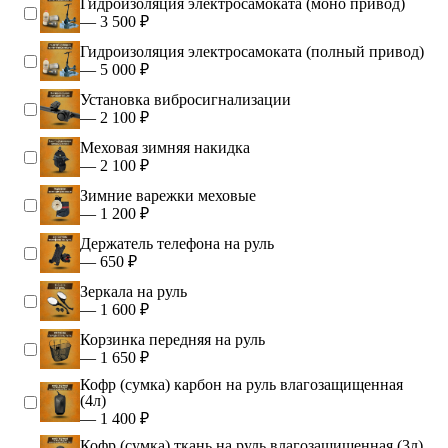
Гидроизоляция электросамоката (моно привод)
— 3 500 ₽
Гидроизоляция электросамоката (полный привод)
— 5 000 ₽
Установка вибросигнализации
— 2 100 ₽
Меховая зимняя накидка
— 2 100 ₽
Зимние варежки меховые
— 1 200 ₽
Держатель телефона на руль
— 650 ₽
Зеркала на руль
— 1 600 ₽
Корзинка передняя на руль
— 1 650 ₽
Кофр (сумка) карбон на руль влагозащищенная
(4л)
— 1 400 ₽
Кофр (сумка) ткань на руль влагозащищенная (3л)