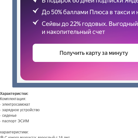
Характеристки:
Комплектация:
· электросамокат
· зарядное устройство
· сиденье
· паспорт ЭСИМ
характеристики:
🔞 С какого возраста: взрослый с 16 лет