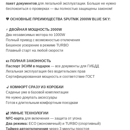
пакет документов
для легальной эксплуатации. Больше не нужно
беспокоиться о проверках — вы полностью защищены законом!
💙 ОСНОВНЫЕ ПРЕИМУЩЕСТВА SPUTNIK 2000W BLUE SKY:
⚡
ДВОЙНАЯ МОЩНОСТЬ 2000W
Два независимых мотора по 1000W
Полный привод с возможностью отключения
Бешеное ускорение в режиме TURBO
Плавный старт на любой скорости
🪪
ПОЛНАЯ ЗАКОННОСТЬ
Паспорт ЭСИМ в подарок
— все документы для ГИБДД
Легальная эксплуатация без водительских прав
Сертифицированная мощность и соответствие ГОСТ
💺
КОМФОРТ СРАЗУ ИЗ КОРОБКИ
Сиденье уже в базовой комплектации
Не нужно докупать аксессуары
Готов к длительным комфортным поездкам
🔐
УМНЫЕ ТЕХНОЛОГИИ
NFC-карта
для включения — защита от угона
Два режима:
ECO (экономичный) и TURBO (спортивный)
Таймер автоотключения
через 3 минуты простоя