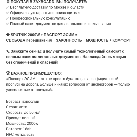
🛒 ПОКУПАЯ В ZAXBOARD, ВЫ ПОЛУЧАЕТЕ:
✅ Бесплатную доставку по Москве и области
✅ Официальную гарантию производителя
✅ Профессиональную консультацию
✅ Полный пакет документов для легального использования
💎 SPUTNIK 2000W + ПАСПОРТ ЭСИМ =
СВОБОДА
передвижения +
ЗАКОННОСТЬ
+
МОЩНОСТЬ
+
КОМФОРТ
📞 Закажите сейчас и получите самый технологичный самокат с
полным пакетом легальных документов! Наслаждайтесь мощью
без ограничений и опасений!
🏆 ВАЖНОЕ ПРЕИМУЩЕСТВО:
«Паспорт ЭСИМ — это не просто бумажка, а ваш официальный
пропуск на дороги. Больше никаких вопросов от инспекторов — только
удовольствие от поездки!»
Возраст: взрослый
Сезон: лето
Скорость: до 50 км/ч
Привод:: полный
Мощность:: 2000w
Батарея: 16ah
NFC метка: есть