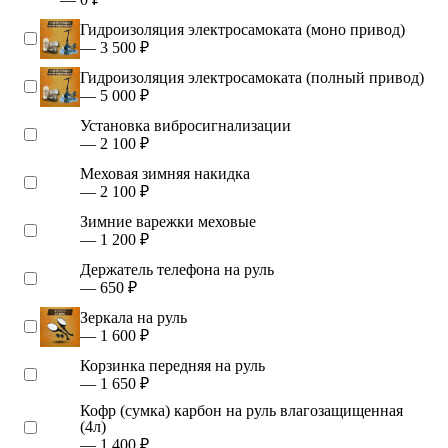
Гидроизоляция электросамоката (моно привод)
— 3 500 ₽
Гидроизоляция электросамоката (полный привод)
— 5 000 ₽
Установка вибросигнализации
— 2 100 ₽
Меховая зимняя накидка
— 2 100 ₽
Зимние варежки меховые
— 1 200 ₽
Держатель телефона на руль
— 650 ₽
Зеркала на руль
— 1 600 ₽
Корзинка передняя на руль
— 1 650 ₽
Кофр (сумка) карбон на руль влагозащищенная
(4л)
— 1 400 ₽