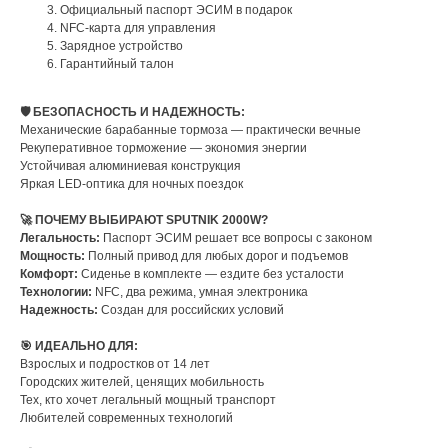
Официальный паспорт ЭСИМ в подарок
NFC-карта для управления
Зарядное устройство
Гарантийный талон
🛡️ БЕЗОПАСНОСТЬ И НАДЕЖНОСТЬ:
Механические барабанные тормоза — практически вечные
Рекуперативное торможение — экономия энергии
Устойчивая алюминиевая конструкция
Яркая LED-оптика для ночных поездок
🚀 ПОЧЕМУ ВЫБИРАЮТ SPUTNIK 2000W?
Легальность:
Паспорт ЭСИМ решает все вопросы с законом
Мощность:
Полный привод для любых дорог и подъемов
Комфорт:
Сиденье в комплекте — ездите без усталости
Технологии:
NFC, два режима, умная электроника
Надежность:
Создан для российских условий
🎯 ИДЕАЛЬНО ДЛЯ:
Взрослых и подростков от 14 лет
Городских жителей, ценящих мобильность
Тех, кто хочет легальный мощный транспорт
Любителей современных технологий