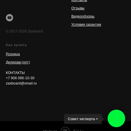
Контакты
Отзывы
Видеообзоры
Условия гарантии
© 2017-2026 Zaxboard
Как купить
Розница
Дилерам (опт)
КОНТАКТЫ
+7 906 086-10-30
zaxboard@xmail.ru
Совет эксперта >