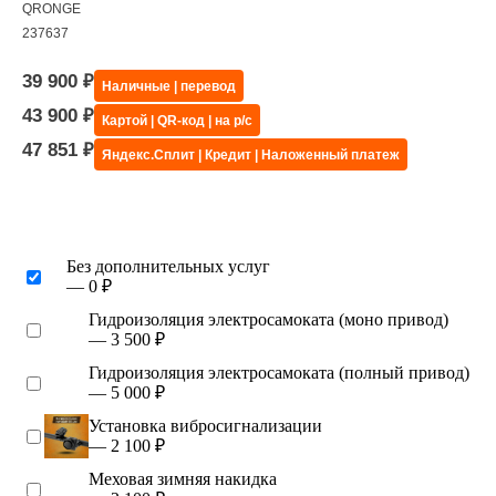
QRONGE
237637
39 900
₽
Наличные | перевод
43 900
₽
Картой | QR-код | на р/с
47 851
₽
Яндекс.Сплит | Кредит | Наложенный платеж
Без дополнительных услуг
— 0 ₽
Гидроизоляция электросамоката (моно привод)
— 3 500 ₽
Гидроизоляция электросамоката (полный привод)
— 5 000 ₽
Установка вибросигнализации
— 2 100 ₽
Меховая зимняя накидка