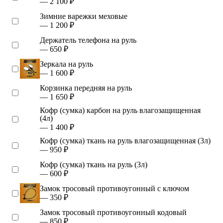
— 2 100 ₽
Зимние варежки меховые
— 1 200 ₽
Держатель телефона на руль
— 650 ₽
Зеркала на руль
— 1 600 ₽
Корзинка передняя на руль
— 1 650 ₽
Кофр (сумка) карбон на руль влагозащищенная
(4л)
— 1 400 ₽
Кофр (сумка) ткань на руль влагозащищенная (3л)
— 950 ₽
Кофр (сумка) ткань на руль (3л)
— 600 ₽
Замок тросовый противоугонный с ключом
— 350 ₽
Замок тросовый противоугонный кодовый
— 850 ₽