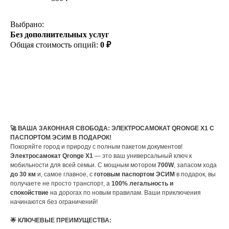
Выбрано:
Без дополнительных услуг
Общая стоимость опций:
0 ₽
КУПИТЬ
🚀 ВАША ЗАКОННАЯ СВОБОДА: ЭЛЕКТРОСАМОКАТ QRONGE X1 С
ПАСПОРТОМ ЭСИМ В ПОДАРОК!
Покоряйте город и природу с полным пакетом документов!
Электросамокат Qronge X1
— это ваш универсальный ключ к
мобильности для всей семьи. С мощным мотором
700W
, запасом хода
до 30 км
и, самое главное, с
готовым паспортом ЭСИМ
в подарок, вы
получаете не просто транспорт, а
100% легальность и
спокойствие
на дорогах по новым правилам. Ваши приключения
начинаются без ограничений!
🌟 КЛЮЧЕВЫЕ ПРЕИМУЩЕСТВА: