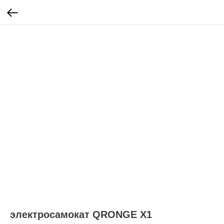
электросамокат QRONGE X1