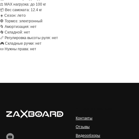
⚖️ MAX нагрузка: до 100 кг
📦 Вес самоката: 12.4 кг
☀️ Сезон: лето
🛑 Тормоз: электронный
🌀 Амортизация: нет
🔄 Складной: нет
📏 Регулировка высоты руля: нет
🎮 Складные ручки: нет
📜 Нужны права: нет
Интернет-магазин
Контакты
Отзывы
Видеообзоры