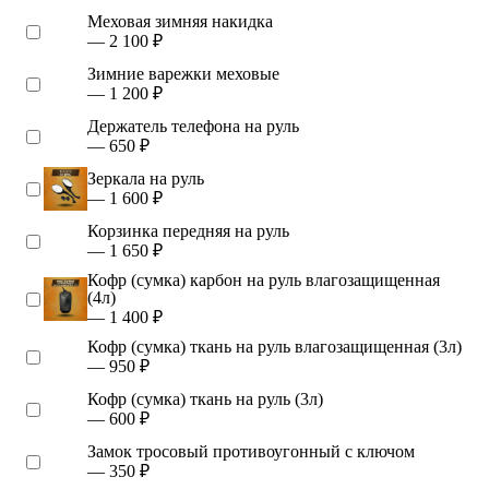
Меховая зимняя накидка
— 2 100 ₽
Зимние варежки меховые
— 1 200 ₽
Держатель телефона на руль
— 650 ₽
Зеркала на руль
— 1 600 ₽
Корзинка передняя на руль
— 1 650 ₽
Кофр (сумка) карбон на руль влагозащищенная
(4л)
— 1 400 ₽
Кофр (сумка) ткань на руль влагозащищенная (3л)
— 950 ₽
Кофр (сумка) ткань на руль (3л)
— 600 ₽
Замок тросовый противоугонный с ключом
— 350 ₽