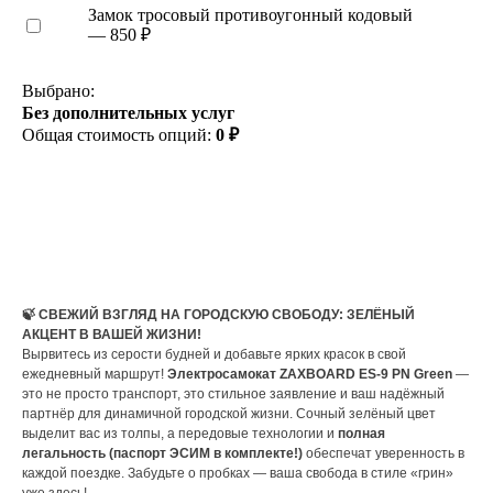
Замок тросовый противоугонный кодовый
— 850 ₽
Выбрано:
Без дополнительных услуг
Общая стоимость опций:
0 ₽
КУПИТЬ
🍃 СВЕЖИЙ ВЗГЛЯД НА ГОРОДСКУЮ СВОБОДУ: ЗЕЛЁНЫЙ
АКЦЕНТ В ВАШЕЙ ЖИЗНИ!
Вырвитесь из серости будней и добавьте ярких красок в свой
ежедневный маршрут!
Электросамокат ZAXBOARD ES-9 PN Green
—
это не просто транспорт, это стильное заявление и ваш надёжный
партнёр для динамичной городской жизни. Сочный зелёный цвет
выделит вас из толпы, а передовые технологии и
полная
легальность (паспорт ЭСИМ в комплекте!)
обеспечат уверенность в
каждой поездке. Забудьте о пробках — ваша свобода в стиле «грин»